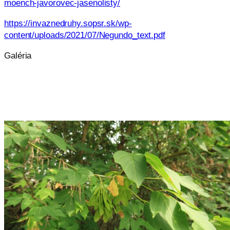
moench-javorovec-jasenolisty/
https://invaznedruhy.sopsr.sk/wp-
content/uploads/2021/07/Negundo_text.pdf
Galéria