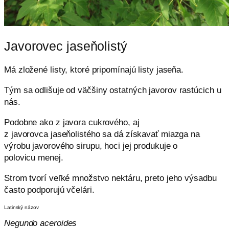
Javorovec jaseňolistý
Má zložené listy, ktoré pripomínajú listy jaseňa.
Tým sa odlišuje
od väčšiny ostatných javorov rastúcich u
nás.
Podobne ako z javora cukrového, aj
z javorovca jaseňolistého sa dá získavať miazga na
výrobu javorového sirupu, hoci jej produkuje o
polovicu menej.
Strom tvorí veľké množstvo nektáru, preto jeho výsadbu
často podporujú včelári.
Latinský názov
Negundo aceroides