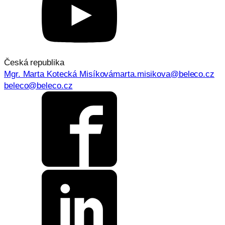
Česká republika
Mgr. Marta Kotecká Misíková
marta.misikova@beleco.cz
beleco@beleco.cz