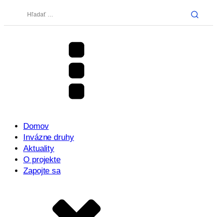
Hľadať:
Domov
Invázne druhy
Aktuality
O projekte
Zapojte sa