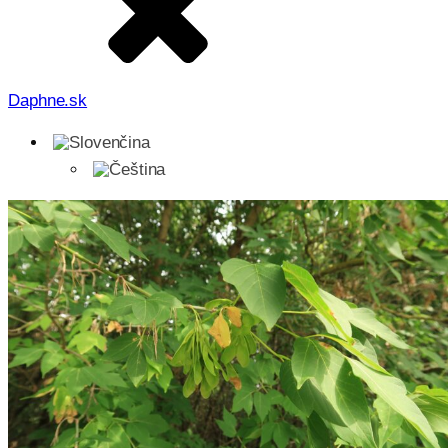
Daphne.sk