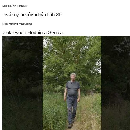
Legislatívny status
invázny nepôvodný druh SR
Kde rastlinu mapujeme
v okresoch Hodnín a Senica